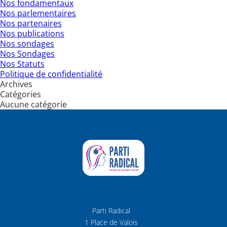
Nos fondamentaux
Nos parlementaires
Nos partenaires
Nos publications
Nos sondages
Nos Sondages
Nos Statuts
Politique de confidentialité
Archives
Catégories
Aucune catégorie
Parti Radical
1 Place de Valois