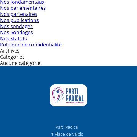
Nos fondamentaux
Nos parlementaires
Nos partenaires
Nos publications
Nos sondages
Nos Sondages
Nos Statuts
Politique de confidentialité
Archives
Catégories
Aucune catégorie
Parti Radical
1 Place de Valois