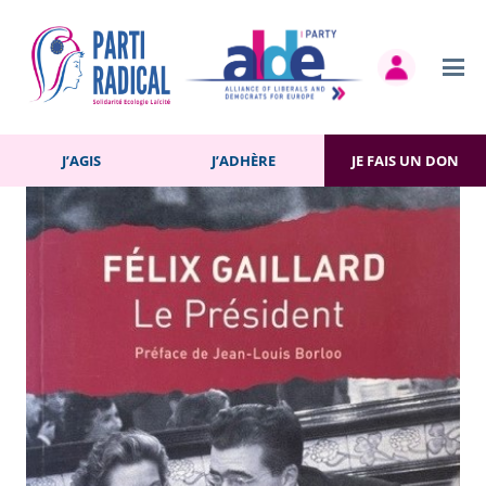
Retour à la bibliothèque
J’AGIS
J’ADHÈRE
JE FAIS UN DON