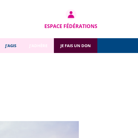
ESPACE FÉDÉRATIONS
J’AGIS
J’ADHÈRE
JE FAIS UN DON