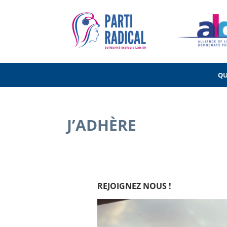
QU
J’ADHÈRE
REJOIGNEZ NOUS !