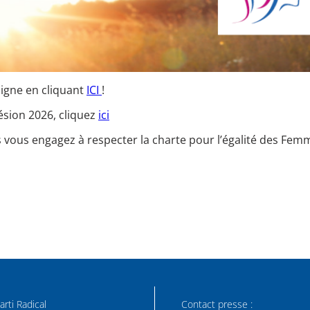
ligne en cliquant
ICI
!
ésion 2026, cliquez
ici
s vous engagez à respecter la charte pour l’égalité des F
arti Radical
Contact presse :