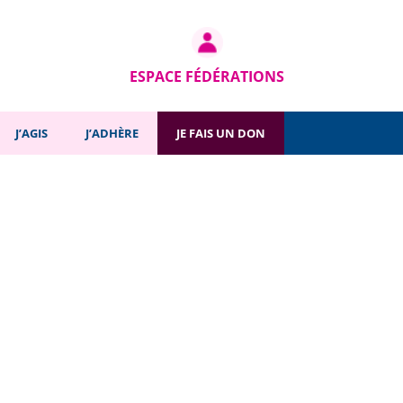
ESPACE FÉDÉRATIONS
J’AGIS
J’ADHÈRE
JE FAIS UN DON