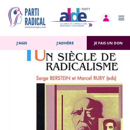
Retour à la bibliothèque
J’AGIS
J’ADHÈRE
JE FAIS UN DON