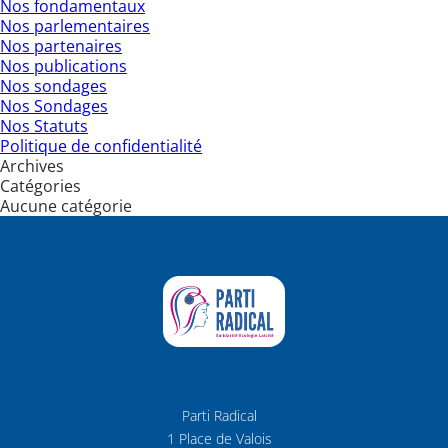
Nos fondamentaux
Nos parlementaires
Nos partenaires
Nos publications
Nos sondages
Nos Sondages
Nos Statuts
Politique de confidentialité
Archives
Catégories
Aucune catégorie
Parti Radical
1 Place de Valois