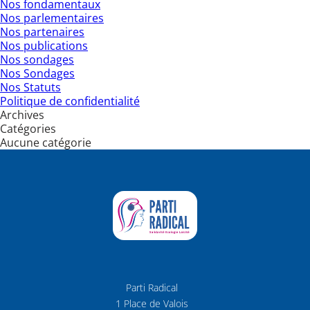
Nos fondamentaux
Nos parlementaires
Nos partenaires
Nos publications
Nos sondages
Nos Sondages
Nos Statuts
Politique de confidentialité
Archives
Catégories
Aucune catégorie
Parti Radical
1 Place de Valois