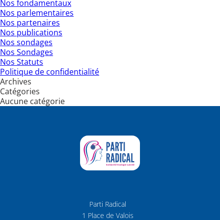
Nos fondamentaux
Nos parlementaires
Nos partenaires
Nos publications
Nos sondages
Nos Sondages
Nos Statuts
Politique de confidentialité
Archives
Catégories
Aucune catégorie
Parti Radical
1 Place de Valois