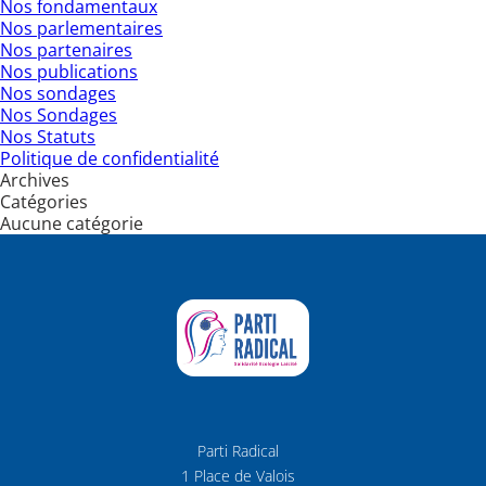
Nos fondamentaux
Nos parlementaires
Nos partenaires
Nos publications
Nos sondages
Nos Sondages
Nos Statuts
Politique de confidentialité
Archives
Catégories
Aucune catégorie
Parti Radical
1 Place de Valois