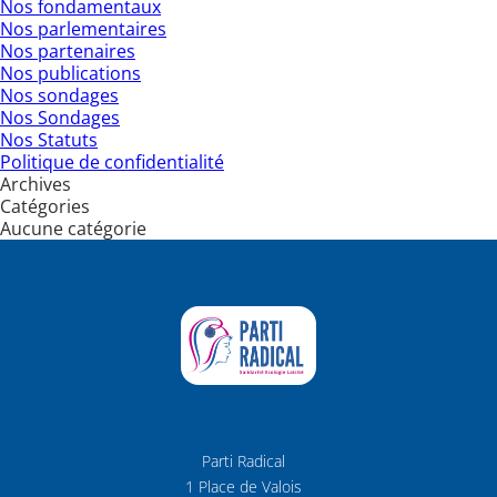
Nos fondamentaux
Nos parlementaires
Nos partenaires
Nos publications
Nos sondages
Nos Sondages
Nos Statuts
Politique de confidentialité
Archives
Catégories
Aucune catégorie
Parti Radical
1 Place de Valois