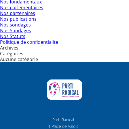
Nos fondamentaux
Nos parlementaires
Nos partenaires
Nos publications
Nos sondages
Nos Sondages
Nos Statuts
Politique de confidentialité
Archives
Catégories
Aucune catégorie
Parti Radical
1 Place de Valois