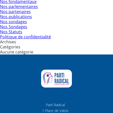
Nos fondamentaux
Nos parlementaires
Nos partenaires
Nos publications
Nos sondages
Nos Sondages
Nos Statuts
Politique de confidentialité
Archives
Catégories
Aucune catégorie
Parti Radical
1 Place de Valois