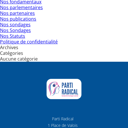
Nos fondamentaux
Nos parlementaires
Nos partenaires
Nos publications
Nos sondages
Nos Sondages
Nos Statuts
Politique de confidentialité
Archives
Catégories
Aucune catégorie
Parti Radical
1 Place de Valois