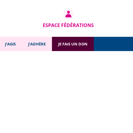
ESPACE FÉDÉRATIONS
J’AGIS
J’ADHÈRE
JE FAIS UN DON