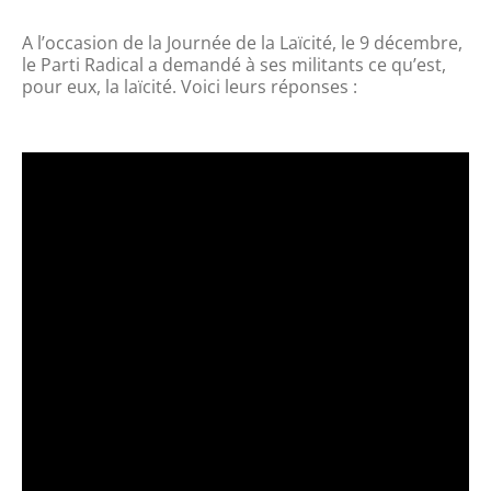
A l’occasion de la Journée de la Laïcité, le 9 décembre,
le Parti Radical a demandé à ses militants ce qu’est,
pour eux, la laïcité. Voici leurs réponses :