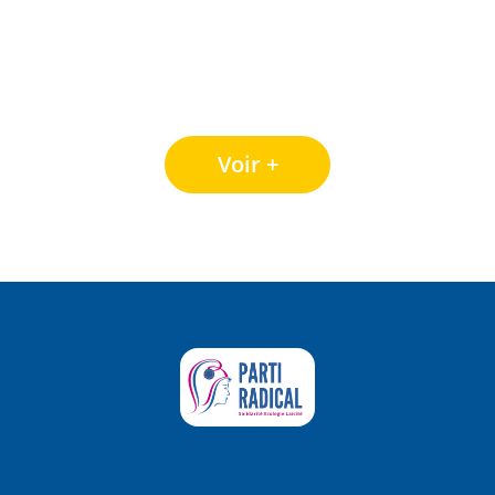
Voir +