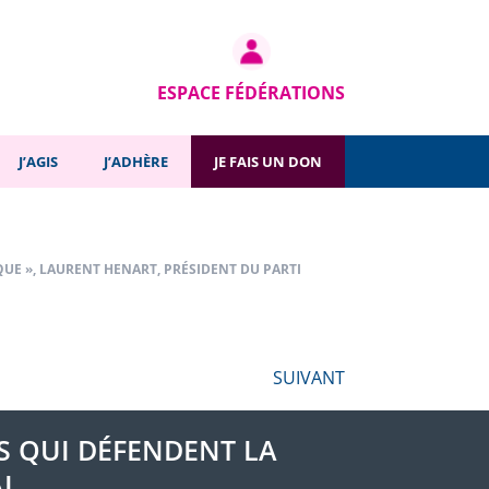
SUIVANT
ESPACE FÉDÉRATIONS
J’AGIS
J’ADHÈRE
JE FAIS UN DON
IQUE », LAURENT HENART, PRÉSIDENT DU PARTI
SUIVANT
TS QUI DÉFENDENT LA
AL