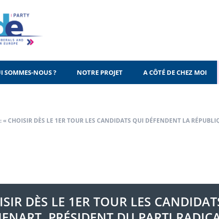
I SOMMES-NOUS ?
NOTRE PROJET
A CÔTÉ DE CHEZ MOI
 : « CHOISIR DÈS LE 1ER TOUR LES CANDIDATS QUI DÉFENDENT LA RÉPUBL
OISIR DÈS LE 1ER TOUR LES CANDIDA
ENART, PRÉSIDENT DU PARTI RADIC