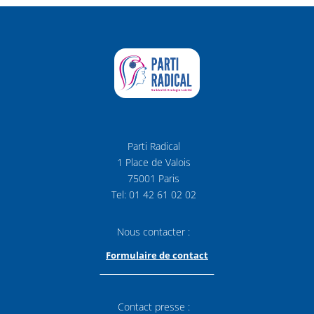
Parti Radical
1 Place de Valois
75001 Paris
Tel: 01 42 61 02 02
Nous contacter :
Formulaire de contact
Contact presse :