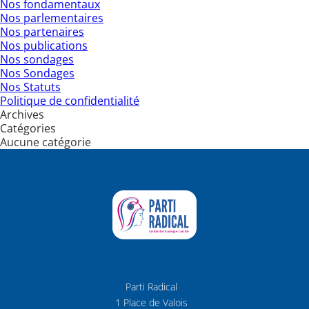
Nos fondamentaux
Nos parlementaires
Nos partenaires
Nos publications
Nos sondages
Nos Sondages
Nos Statuts
Politique de confidentialité
Archives
Catégories
Aucune catégorie
Parti Radical
1 Place de Valois