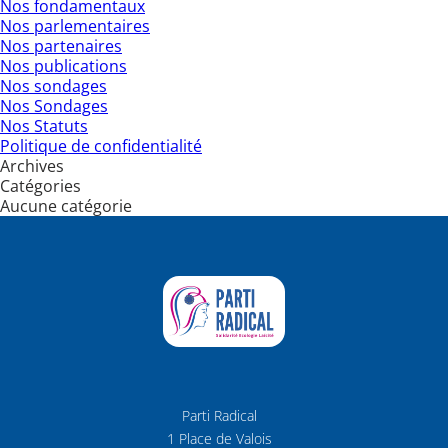
Nos fondamentaux
Nos parlementaires
Nos partenaires
Nos publications
Nos sondages
Nos Sondages
Nos Statuts
Politique de confidentialité
Archives
Catégories
Aucune catégorie
Parti Radical
1 Place de Valois