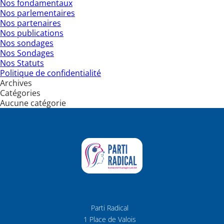
Nos fondamentaux
Nos parlementaires
Nos partenaires
Nos publications
Nos sondages
Nos Sondages
Nos Statuts
Politique de confidentialité
Archives
Catégories
Aucune catégorie
Parti Radical
1 Place de Valois