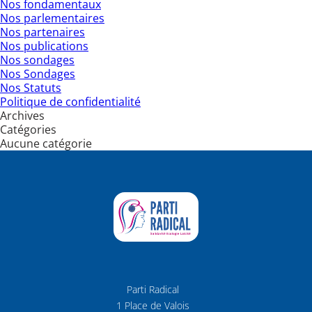
Nos fondamentaux
Nos parlementaires
Nos partenaires
Nos publications
Nos sondages
Nos Sondages
Nos Statuts
Politique de confidentialité
Archives
Catégories
Aucune catégorie
Parti Radical
1 Place de Valois