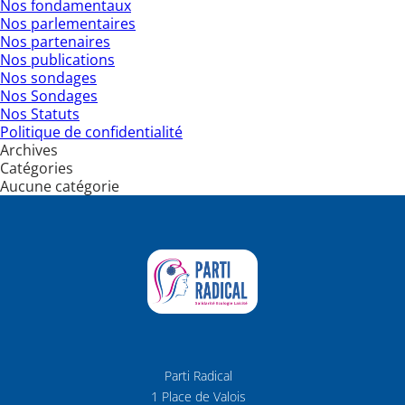
Nos fondamentaux
Nos parlementaires
Nos partenaires
Nos publications
Nos sondages
Nos Sondages
Nos Statuts
Politique de confidentialité
Archives
Catégories
Aucune catégorie
Parti Radical
1 Place de Valois