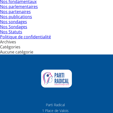
Nos fondamentaux
Nos parlementaires
Nos partenaires
Nos publications
Nos sondages
Nos Sondages
Nos Statuts
Politique de confidentialité
Archives
Catégories
Aucune catégorie
Parti Radical
1 Place de Valois