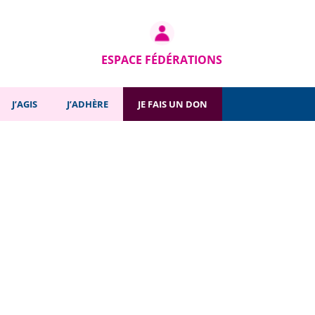
ESPACE FÉDÉRATIONS
J’AGIS
J’ADHÈRE
JE FAIS UN DON