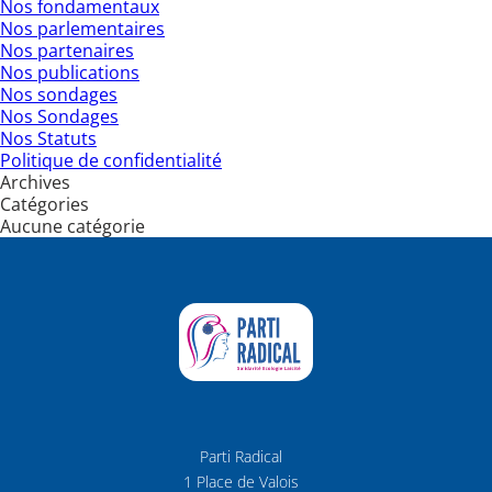
Nos fondamentaux
Nos parlementaires
Nos partenaires
Nos publications
Nos sondages
Nos Sondages
Nos Statuts
Politique de confidentialité
Archives
Catégories
Aucune catégorie
Parti Radical
1 Place de Valois