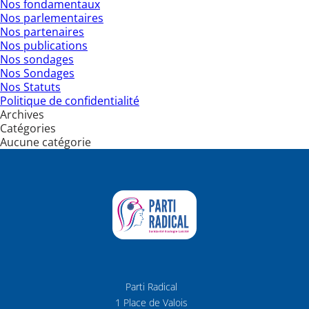
Nos fondamentaux
Nos parlementaires
Nos partenaires
Nos publications
Nos sondages
Nos Sondages
Nos Statuts
Politique de confidentialité
Archives
Catégories
Aucune catégorie
Parti Radical
1 Place de Valois