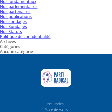
Nos fondamentaux
Nos parlementaires
Nos partenaires
Nos publications
Nos sondages
Nos Sondages
Nos Statuts
Politique de confidentialité
Archives
Catégories
Aucune catégorie
Parti Radical
1 Place de Valois