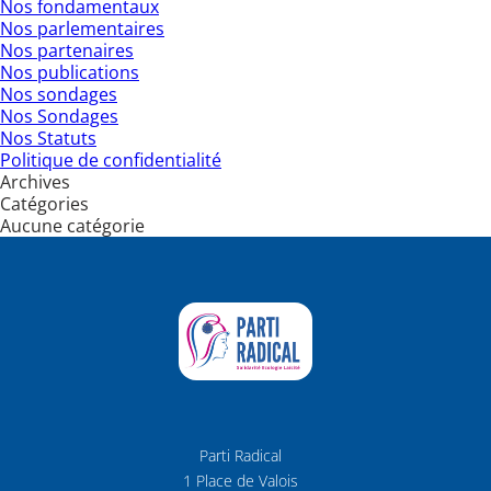
Nos fondamentaux
Nos parlementaires
Nos partenaires
Nos publications
Nos sondages
Nos Sondages
Nos Statuts
Politique de confidentialité
Archives
Catégories
Aucune catégorie
Parti Radical
1 Place de Valois