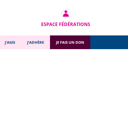
ESPACE FÉDÉRATIONS
J’AGIS
J’ADHÈRE
JE FAIS UN DON