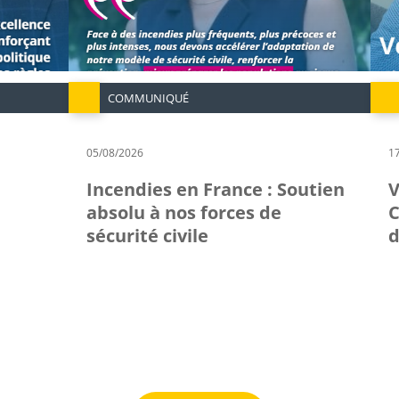
COMMUNIQUÉ
05/08/2026
1
Incendies en France : Soutien
V
absolu à nos forces de
C
sécurité civile
d