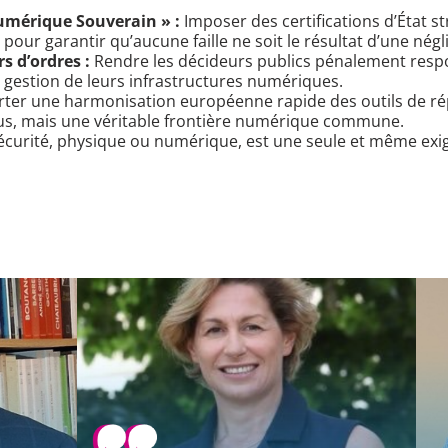
Numérique Souverain » :
Imposer des certifications d’État st
pour garantir qu’aucune faille ne soit le résultat d’une nég
s d’ordres :
Rendre les décideurs publics pénalement resp
 gestion de leurs infrastructures numériques.
ter une harmonisation européenne rapide des outils de ré
plus, mais une véritable frontière numérique commune.
 sécurité, physique ou numérique, est une seule et même exige