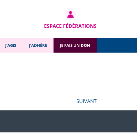
SUIVANT
ESPACE FÉDÉRATIONS
J’AGIS
J’ADHÈRE
JE FAIS UN DON
SUIVANT