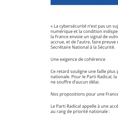
«
La cybersécurité n’est pas un suje
numérique et la condition indispe
la France envoie un signal de vuln
accrue, et de l’autre, faire pre
Secrétaire National à la Sécurité.
​Une exigence de cohérence
​Ce retard souligne une faille plu
nationale. Pour le Parti Radical, 
ne souffre d’aucun délai.
​Nos propositions pour une Franc
​Le Parti Radical appelle à une ac
au rang de priorité nationale :