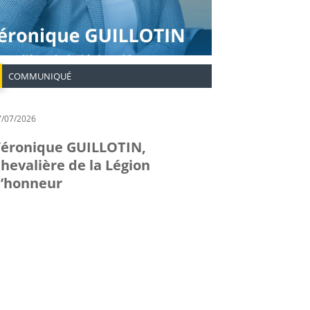
COMMUNIQUÉ
7/07/2026
éronique GUILLOTIN,
hevalière de la Légion
’honneur