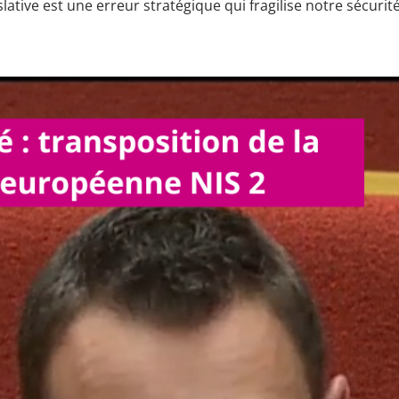
slative est une erreur stratégique qui fragilise notre sécurit