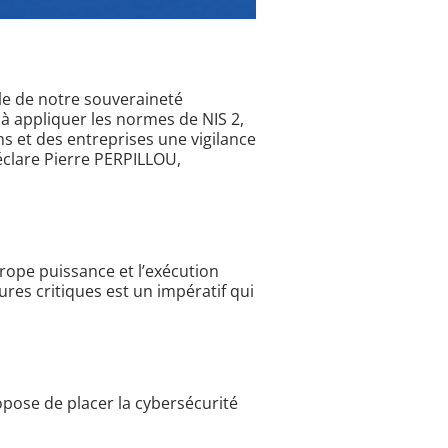
ocle de notre souveraineté
à appliquer les normes de NIS 2,
ns et des entreprises une vigilance
éclare Pierre PERPILLOU,
urope puissance et l’exécution
ures critiques est un impératif qui
ropose de placer la cybersécurité