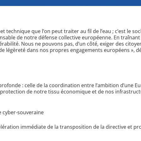
t technique que l’on peut traiter au fil de l’eau ; c’est le s
nsable de notre défense collective européenne. En traînant 
érabilité. Nous ne pouvons pas, d’un côté, exiger des citoye
uve de légèreté dans nos propres engagements européens
», d
s profonde : celle de la coordination entre l’ambition d’une E
la protection de notre tissu économique et de nos infrastruct
e cyber-souveraine
célération immédiate de la transposition de la directive et p