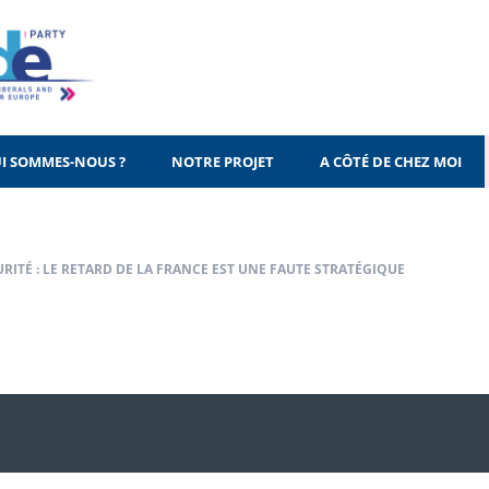
I SOMMES-NOUS ?
NOTRE PROJET
A CÔTÉ DE CHEZ MOI
RITÉ : LE RETARD DE LA FRANCE EST UNE FAUTE STRATÉGIQUE