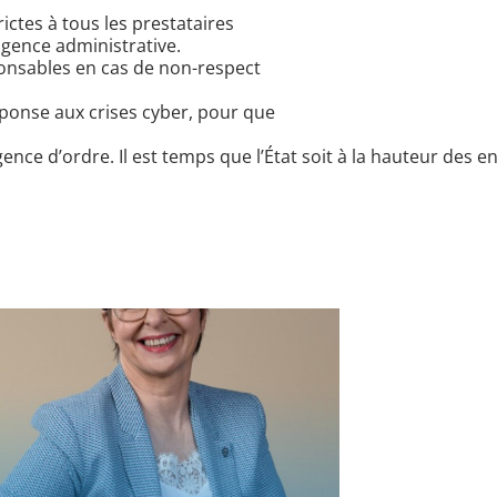
rictes à tous les prestataires
ligence administrative.
onsables en cas de non-respect
ponse aux crises cyber, pour que
nce d’ordre. Il est temps que l’État soit à la hauteur des en