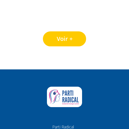
Voir +
Parti Radical