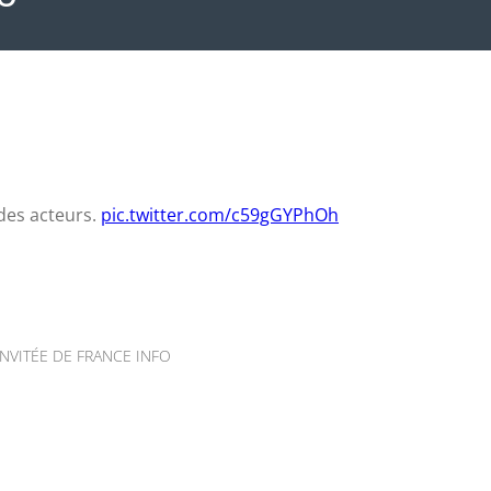
des acteurs.
pic.twitter.com/c59gGYPhOh
INVITÉE DE FRANCE INFO