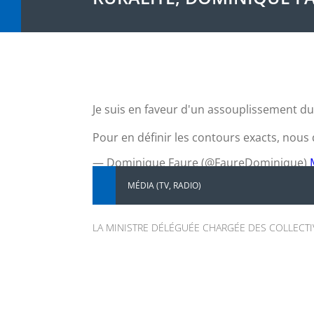
Je suis en faveur d'un assouplissement 
Pour en définir les contours exacts, nou
— Dominique Faure (@FaureDominique)
MÉDIA (TV, RADIO)
LA MINISTRE DÉLÉGUÉE CHARGÉE DES COLLECTIVI