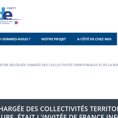
I SOMMES-NOUS ?
NOTRE PROJET
A CÔTÉ DE CHEZ MOI
ISTRE DÉLÉGUÉE CHARGÉE DES COLLECTIVITÉS TERRITORIALES ET DE LA RUR
HARGÉE DES COLLECTIVITÉS TERRITOR
RE, ÉTAIT L'INVITÉE DE FRANCE IN