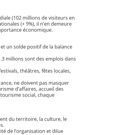
ale (102 millions de visiteurs en
tionales (+ 9%), il n’en demeure
 importance économique.
 et un solde positif de la balance
 1.3 millions sont des emplois dans
stivals, théâtres, fêtes locales,
France, ne doivent pas masquer
urisme d’affaires, accueil des
, tourisme social, chaque
 du territoire, la culture, le
s.
lité de l’organisation et dilue