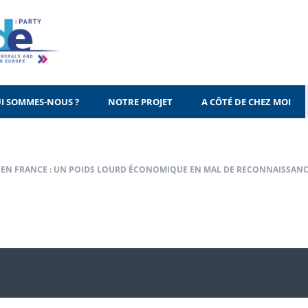
I SOMMES-NOUS ?
NOTRE PROJET
A CÔTÉ DE CHEZ MOI
 EN FRANCE : UN POIDS LOURD ÉCONOMIQUE EN MAL DE RECONNAISSAN