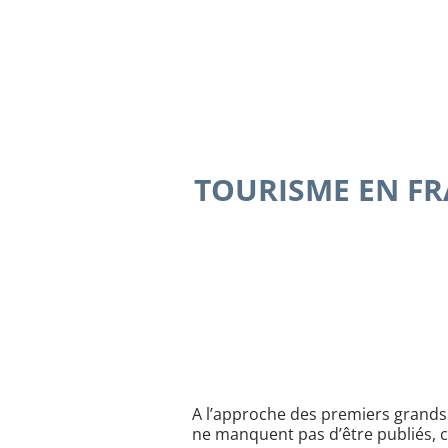
TOURISME EN FR
A l’approche des premiers grands 
ne manquent pas d’être publiés, 