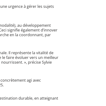
 une urgence à gérer les sujets
ermodalité), au développement
Ceci signifie également d’innover
arche en la coordonnant, par
le. Il représente la vitalité de
e le faire évoluer vers un meilleur
nourrissent. », précise Sylvie
a concrètement agi avec
25.
estination durable, en atteignant