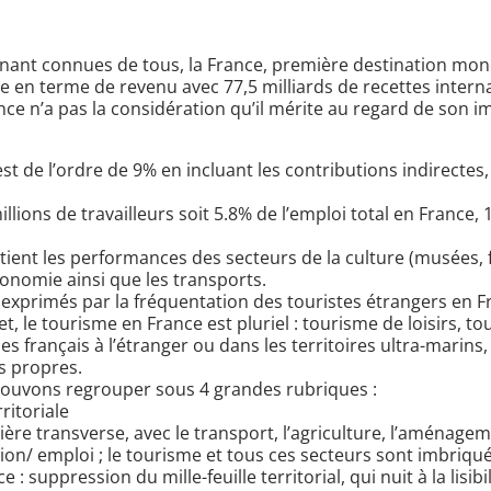
ant connues de tous, la France, première destination mondi
e en terme de revenu avec 77,5 milliards de recettes interna
nce n’a pas la considération qu’il mérite au regard de son
st de l’ordre de 9% en incluant les contributions indirectes,
llions de travailleurs soit 5.8% de l’emploi total en France,
tient les performances des secteurs de la culture (musées, fe
tronomie ainsi que les transports.
t exprimés par la fréquentation des touristes étrangers en 
et, le tourisme en France est pluriel : tourisme de loisirs, to
es français à l’étranger ou dans les territoires ultra-marins
s propres.
ouvons regrouper sous 4 grandes rubriques :
ritoriale
e transverse, avec le transport, l’agriculture, l’aménagement
ion/ emploi ; le tourisme et tous ces secteurs sont imbriqué
: suppression du mille-feuille territorial, qui nuit à la lisibi