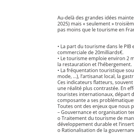
Au-delà des grandes idées mainten
2025) mais « seulement » troisièm
pas moins que le tourisme en Fra
• La part du tourisme dans le PIB e
commerciale de 20milliards€.
• Le tourisme emploie environ 2 mi
la restauration et l’hébergement.
• La fréquentation touristique sou
mode, …), l’artisanat local, la gas
Ces indicateurs flatteurs, souven
une réalité plus contrastée. En eff
touristes internationaux, départ d
composante a ses problématique
Toutes ont des enjeux que nous p
– Gouvernance et organisation ter
o Traitement du tourisme de manièr
développement durable et l’insert
o Rationalisation de la gouvernance 