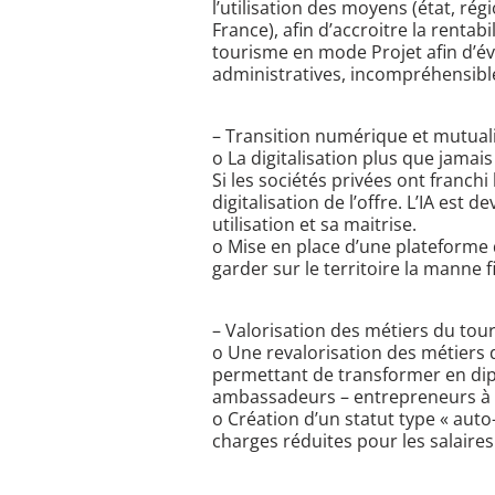
l’utilisation des moyens (état, r
France), afin d’accroitre la rentabi
tourisme en mode Projet afin d’évit
administratives, incompréhensib
– Transition numérique et mutualis
o La digitalisation plus que jama
Si les sociétés privées ont franch
digitalisation de l’offre. L’IA e
utilisation et sa maitrise.
o Mise en place d’une plateforme 
garder sur le territoire la manne 
– Valorisation des métiers du tou
o Une revalorisation des métiers d
permettant de transformer en diplô
ambassadeurs – entrepreneurs à 
o Création d’un statut type « auto
charges réduites pour les salaires 