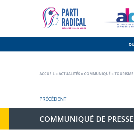
Navigation
PRÉCÉDENT
de
l’article
QU
ACCUEIL
»
ACTUALITÉS
»
COMMUNIQUÉ
»
TOURISME
PRÉCÉDENT
COMMUNIQUÉ DE PRESSE