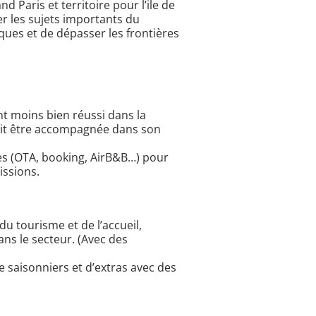
Paris et territoire pour l’ile de
ller les sujets importants du
iques et de dépasser les frontières
ont moins bien réussi dans la
doit être accompagnée dans son
les (OTA, booking, AirB&B…) pour
issions.
u tourisme et de l’accueil,
ans le secteur. (Avec des
e saisonniers et d’extras avec des