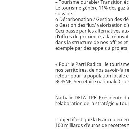
– Tourisme durable/ Transition é
Le tourisme génère 11% des gaz à e
suivants :
o Décarbonation / Gestion des dé
o Gestion des flux/ valorisation d
Ceci passe par les alternatives a
d’offres de proximité, à la rénova
dans la structure de nos offres e
exemple par des appels à projets 
« Pour le Parti Radical, le tourism
nos territoires, de nos savoir-fair
retour pour la population locale e
ROISNE, Secrétaire nationale Croi
Nathalie DELATTRE, Présidente du 
l’élaboration de la stratégie « Tou
L’objectif est que la France demeu
100 milliards d’euros de recettes 